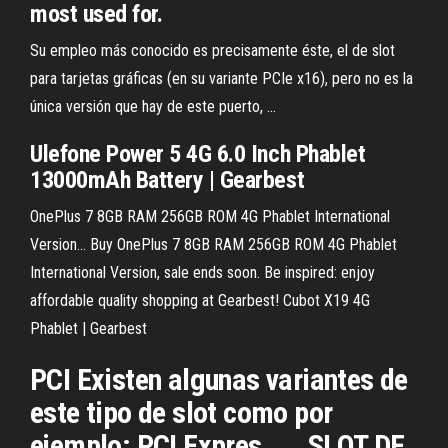
most used for.
Su empleo más conocido es precisamente éste, el de slot
para tarjetas gráficas (en su variante PCIe x16), pero no es la
única versión que hay de este puerto, ...
Ulefone Power 5 4G 6.0 Inch Phablet
13000mAh Battery | Gearbest
OnePlus 7 8GB RAM 256GB ROM 4G Phablet International
Version…
Buy OnePlus 7 8GB RAM 256GB ROM 4G Phablet
International Version, sale ends soon. Be inspired: enjoy
affordable quality shopping at Gearbest!
Cubot X19 4G
Phablet | Gearbest
PCI Existen algunas variantes de
este tipo de slot como por
ejemplo: PCI Expres .... SLOT DE