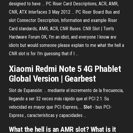
designed to have ... PC Riser Card Descriptions; ACR, AMR,
CNR, ATX Interfaces 3 May 2012 ... PC Riser Board Bus and
slot Connector Description, Information and example Riser
Card standards; AMR, ACR, CNR Buses. CNR Slot | Tom's
Hardware Forum OK, I'm an idiot, and everyone I know are
idiots but would someone please explain to me what the hell a
CNR slot is for I'm guessing that if I ...
Xiaomi Redmi Note 5 4G Phablet
Global Version | Gearbest
Slot de Expansión: ... mediante el incremento de la frecuencia,
llegando a ser 32 veces más rápido que el PCI 2.1. Su
velocidad es mayor que PCI-Express, ...
Slot
- bus PCI-
Express , características y capacidades ...
What the hell is an
AMR
slot
? What is it