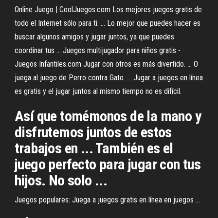
Online Juego | CoolJuegos.com Los mejores juegos gratis de
todo el Internet sólo para ti. ... Lo mejor que puedes hacer es
buscar algunos amigos y jugar juntos, ya que puedes
coordinar tus ... Juegos multijugador para niños gratis -
Juegos Infantiles.com Jugar con otros es más divertido. ... O
juega al juego de Perro contra Gato. ... Jugar a juegos en línea
es gratis y el jugar juntos al mismo tiempo no es difícil.
Así que tomémonos de la mano y
disfrutemos juntos de estos
trabajos en ... También es el
juego perfecto para jugar con tus
hijos. No solo ...
Juegos populares: Juega a juegos gratis en línea en juegos ...