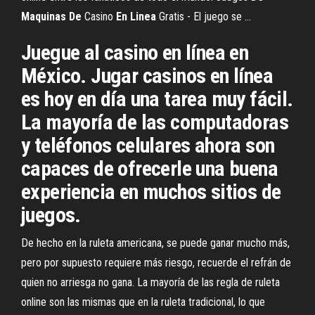
Maquinas
De
Casino
En
Linea
Gratis - El juego se ...
Juegue al casino en línea en
México. Jugar casinos en línea
es hoy en día una tarea muy fácil.
La mayoría de las computadoras
y teléfonos celulares ahora son
capaces de ofrecerle una buena
experiencia en muchos sitios de
juegos.
De hecho en la ruleta americana, se puede ganar mucho más,
pero por supuesto requiere más riesgo, recuerde el refrán de
quien no arriesga no gana. La mayoría de las regla de ruleta
online son las mismas que en la ruleta tradicional, lo que