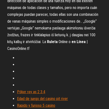
dirección de aplicación de una fuerza.Hoy en día existen
máquinas de todas clases y tamaños, pero no importa cuán
complejas puedan parecer, todas ellas son una combinación
de vanas máquinas simples o modificaciones de... „Google“
vertėjas „Google“ nemokama paslauga akimirksniu išverčia
žodžius, frazes ir tinklalapius iš lietuvių k. į daugiau nei 100
kitų kalbų ir atvirkščiai. La
Ruleta
Online o
en
Línea
|
CasinoOnline.tf
Póker rey as 2 3 4
Edad de juego del casino pit river
Rapido y furioso 5 casino