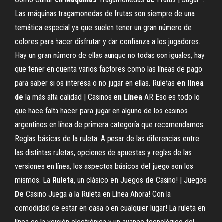
Las máquinas tragamonedas de frutas son siempre de una
temática especial ya que suelen tener un gran número de
colores para hacer disfrutar y dar confianza a los jugadores.
Hay un gran número de ellas aunque no todas son iguales, hay
que tener en cuenta varios factores como las líneas de pago
para saber si os interesa o no jugar en ellas. Ruletas
en
línea
de
la más alta calidad | Casinos
en
Línea
AR Eso es todo lo
que hace falta hacer para jugar en alguno de los casinos
argentinos en línea de primera categoría que recomendamos.
Reglas básicas de la ruleta. A pesar de las diferencias entre
las distintas ruletas, opciones de apuestas y reglas de las
versiones en línea, los aspectos básicos del juego son los
mismos. La
Ruleta
, un clásico
en
Juegos
de
Casino! | Juegos
De
Casino Juega a la Ruleta en Línea Ahora! Con la
comodidad de estar en casa o en cualquier lugar! La ruleta en
línea es la versión electrónica y un avance tecnológico del