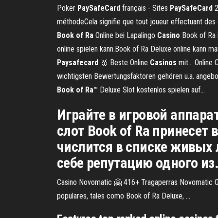
Poker
PaySafeCard
français - Sites
PaySafeCard
2
méthodeCela signifie que tout joueur effectuant des 
Book
of
Ra
Online bei Lapalingo
Casino
Book of Ra i
online spielen kann.Book of Ra Deluxe online kann ma
Paysafecard
🥇 Beste Online
Casinos
mit… Online 
wichtigsten Bewertungsfaktoren gehören u.a. angebot
Book
of
Ra
™ Deluxe Slot kostenlos spielen auf…
Играйте в игровой аппара
слот Book of Ra принесет
числится в списке живых
себе репутацию одного из.
Casino Novomatic 🤗 416+ Tragaperras Novomatic Onl
populares, tales como Book of Ra Deluxe, ...