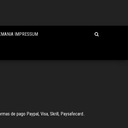
LEMANIA IMPRESSUM
ormas de pago Paypal, Visa, Skrill, Paysafecard..