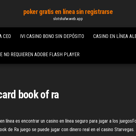
poker gratis en línea sin registrarse
slotshafw.web.app
A CEO
IVI CASINO BONO SIN DEPÓSITO
CASINO EN LÍNEA A
E NO REQUIEREN ADOBE FLASH PLAYER
card book of ra
 en línea es encontrar un casino en línea seguro para jugar a los juegosF
ok de Ra juego se puede jugar con dinero real en el casino Starvegas.