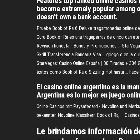
Features top ranked online casinos
become extremely popular among on
doesn’t own a bank account.
Pruebe Book of Ra 6 Deluxe tragamonedas online de fo
Guru Book of Ra es una tragaperras de cinco carretes
Revisión honesta - Bonos y Promociones ... StarVeg
Skrill Transferencia Bancaria Visa ... griego o en la c
StarVegas: Casino Online España | 30 Tiradas + 30€ G
éxitos como Book of Ra o Sizzling Hot hasta ... hac
El casino online argentino es la ma
Argentina es lo mejor en juego onlin
Online Casinos mit Paysafecard - Novoline und Merkur
bekannten Novoline Klassikern Book of Ra, ... Casin
Le brindamos información de