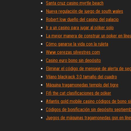
Santa cruz casino myrtle beach
Nueva regulación de juego de south wales
Robert low dueño del casino del palacio
Ir a un casino para jugar al póker solo
La mejor manera de construir un poker en línea
Cómo ganarse la vida con la ruleta
Www cerezas silvestres com
Casino euro bono sin depósito
Eliminar el código de mensaje de alerta de se
Vilano blackjack 3.0 tamaño del cuadro
Máquina tragamonedas templo del tigre
Fifi the cat clasificaciones de póker
Atlantis gold mobile casino códigos de bono s
Códigos de bonificación sin depósito septiem
Juegos de máquinas tragamonedas gsn en lín
Descargar pkr poker para android