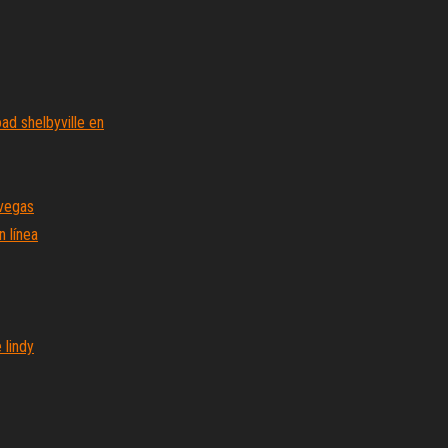
ad shelbyville en
 vegas
n línea
 lindy