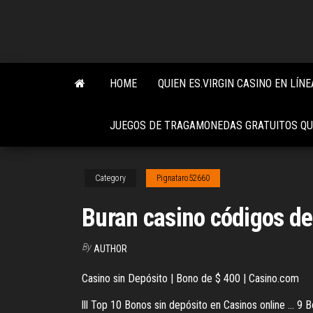
Skip
to
the
content
HOME
QUIEN ES.VIRGIN CASINO EN LÍNE
JUEGOS DE TRAGAMONEDAS GRATUITOS QU
Category
Pignataro52660
Buran casino códigos de
By
AUTHOR
Casino sin Depósito | Bono de $ 400 | Casino.com
lll Top 10 Bonos sin depósito en Casinos online ... 9