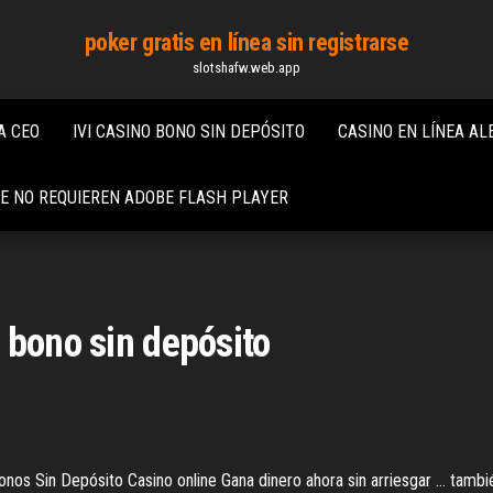
poker gratis en línea sin registrarse
slotshafw.web.app
A CEO
IVI CASINO BONO SIN DEPÓSITO
CASINO EN LÍNEA A
E NO REQUIEREN ADOBE FLASH PLAYER
 bono sin depósito
 Bonos Sin Depósito Casino online Gana dinero ahora sin arriesgar ... tam