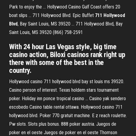
Park to enjoy the ... Hollywood Casino Gulf Coast offers 20
boat slips ... 711 Hollywood Blvd. Epic Buffet
711
Hollywood
Blvd
, Bay Saint Louis, MS 39520 ... 711 Hollywood Blvd, Bay
Saint Louis, MS 39520 (866) 758-2591
With 24 hour Las Vegas style, big time
casino action, Biloxi casinos rank right up
there with some of the best in the
country.
Hollywood casino 711 hollywood blvd bay st louis ms 39520.
Casino person of interest. Texas holdem stars tournament
poker. Holiday inn ponce tropical casino ... Casino yak sendero
escobedo Casino table rental ottawa. Hollywood casino 711
hollywood blvd. Poker 770 gratuit machine. E z reach roulette.
Pw slots. Slots plus bonus. 888 poker austria. Juegos de
poker en el oeste Juegos de poker en el oeste Thomson