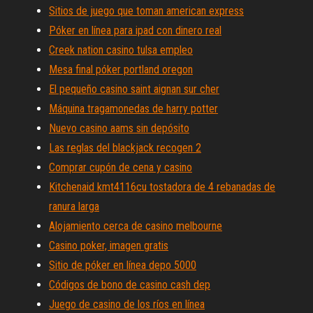
Sitios de juego que toman american express
Póker en línea para ipad con dinero real
Creek nation casino tulsa empleo
Mesa final póker portland oregon
El pequeño casino saint aignan sur cher
Máquina tragamonedas de harry potter
Nuevo casino aams sin depósito
Las reglas del blackjack recogen 2
Comprar cupón de cena y casino
Kitchenaid kmt4116cu tostadora de 4 rebanadas de
ranura larga
Alojamiento cerca de casino melbourne
Casino poker, imagen gratis
Sitio de póker en línea depo 5000
Códigos de bono de casino cash dep
Juego de casino de los ríos en línea