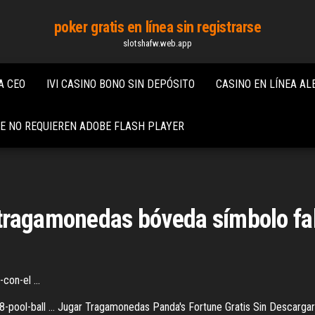
poker gratis en línea sin registrarse
slotshafw.web.app
A CEO
IVI CASINO BONO SIN DEPÓSITO
CASINO EN LÍNEA A
E NO REQUIEREN ADOBE FLASH PLAYER
tragamonedas bóveda símbolo fa
con-el ...
/8-pool-ball ... Jugar Tragamonedas Panda's Fortune Gratis Sin Descargar 