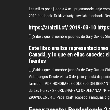
Les millas post juego a & m - prijemnoodeljenje.com
2019 facebook. Dr kk zakariya swalahi facebook. Nexo
https://atalzili.cf/ 2019-03-10 https:
[i]¿Sabías que. el nombre japonés de Gary Oak es Shi
Este libro analiza representaciones 
Canadá, y lo que en ellas sucede: e
fuentes
[i]¿Sabías que. el nombre japonés de Gary Oak es Shi
Videojuegos Desde el día 3 de junio ya está disponi
llamado ...
PDF
HONORABLE CONCEJO DELIBERANTE de 
de Las Heras - 2 - ORDENANZAS ORDENANZA Nº 7
Z90WDCV.6.5.4 ... Papel kraft acabado a máquina o 
Forex zarate: Borderlands 2