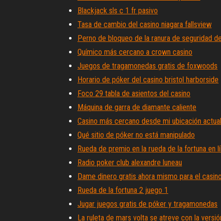
Blackjack sls c 1 fr pasivo
Tasa de cambio del casino niagara fallsview
Perno de bloqueo de la ranura de seguridad de
Químico más cercano a crown casino
Juegos de tragamonedas gratis de foxwoods
Horario de póker del casino bristol harborside
Foco 29 tabla de asientos del casino
Máquina de garra de diamante caliente
Casino más cercano desde mi ubicación actua
Qué sitio de póker no está manipulado
Rueda de premio en la rueda de la fortuna en l
Radio poker club alexandre luneau
Dame dinero gratis ahora mismo para el casin
Rueda de la fortuna 2 juego 1
Jugar juegos gratis de póker y tragamonedas
La ruleta de mars volta se atreve con la versi