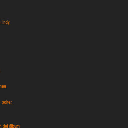
 lindy
l
ínea
o poker
ón del álbum