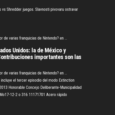
 vs Shredder juegos. Slavnosti pivovaru ostravar
 de varias franquicias de Nintendo? en ...
stados Unidos: la de México y
 Contribuciones importantes son las
 de varias franquicias de Nintendo? en ...
incluye el tercer episodio del modo Extinction
3 Honorable Concejo Deliberante-Municipalidad
NiMo17-12-2 o 316 11171701 Acero rápido